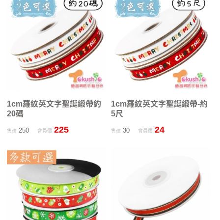
1cm羅紋英文字聖誕緞帶約
1cm羅紋英文字聖誕緞帶-約
20碼
5尺
225
24
250
30
售價
會員價
售價
會員價