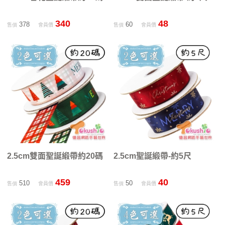
340
48
378
60
售價
會員價
售價
會員價
2.5cm雙面聖誕緞帶約20碼
2.5cm聖誕緞帶-約5尺
459
40
510
50
售價
會員價
售價
會員價