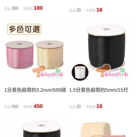
180
200
16
售價
會員價
20
售價
會員價
1分素色緞帶約3.2mm/500碼
1.5分素色緞帶約5mm/15尺
450
16
500
20
售價
會員價
售價
會員價