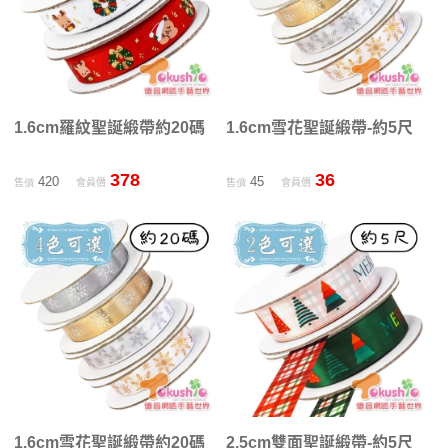
1.6cm羅紋聖誕緞帶約20碼
1.6cm雪花聖誕緞帶-約5尺
378
36
420
45
售價
會員價
售價
會員價
1.6cm雪花聖誕緞帶約20碼
2.5cm雙面聖誕緞帶-約5尺