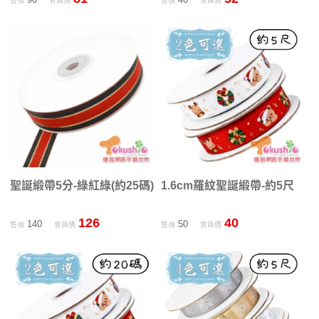
售價
會員價
售價
會員價
聖誕緞帶5分-綠紅綠(約25碼)
1.6cm羅紋聖誕緞帶-約5尺
126
40
140
50
售價
會員價
售價
會員價