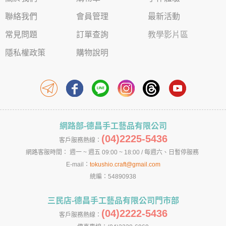
聯絡我們
會員管理
最新活動
常見問題
訂單查詢
教學影片區
隱私權政策
購物說明
網路部-德昌手工藝品有限公司
(04)2225-5436
客戶服務熱線：
網路客服時間： 週一 ~ 週五 09:00 ~ 18:00 / 每週六、日暫停服務
E-mail：
tokushio.craft@gmail.com
統編：54890938
三民店-德昌手工藝品有限公司門市部
(04)2222-5436
客戶服務熱線：