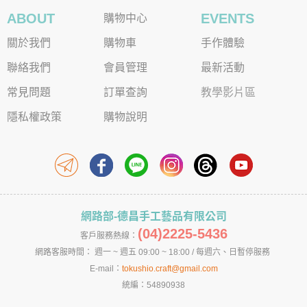
ABOUT
EVENTS
購物中心
關於我們
購物車
手作體驗
聯絡我們
會員管理
最新活動
常見問題
訂單查詢
教學影片區
隱私權政策
購物說明
網路部-德昌手工藝品有限公司
(04)2225-5436
客戶服務熱線：
網路客服時間： 週一 ~ 週五 09:00 ~ 18:00 / 每週六、日暫停服務
E-mail：
tokushio.craft@gmail.com
統編：54890938