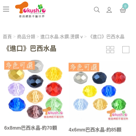
0
首頁
>
商品分類
>
進口水晶.水鑽.燙鑽 v
>
《進口》巴西水晶
《進口》巴西水晶
6x8mm巴西水晶-約70顆
4x6mm巴西水晶-約85顆