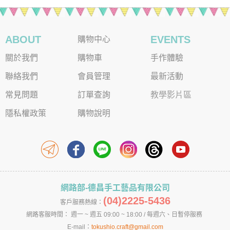
ABOUT
EVENTS
購物中心
關於我們
購物車
手作體驗
聯絡我們
會員管理
最新活動
常見問題
訂單查詢
教學影片區
隱私權政策
購物說明
網路部-德昌手工藝品有限公司
(04)2225-5436
客戶服務熱線：
網路客服時間： 週一 ~ 週五 09:00 ~ 18:00 / 每週六、日暫停服務
E-mail：
tokushio.craft@gmail.com