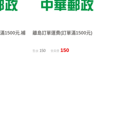
1500元.補
離島訂單運費(訂單滿1500元)
150
150
售價
會員價