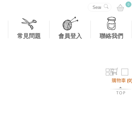
0
常見問題
會員登入
聯絡我們
購物車
(
0