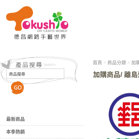
首頁
>
商品分類
>
加購
加購商品/ 離島
最新商品
本季熱銷