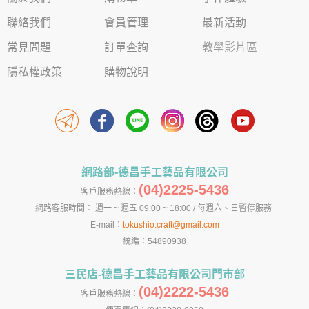
聯絡我們
會員管理
最新活動
常見問題
訂單查詢
教學影片區
隱私權政策
購物說明
網路部-德昌手工藝品有限公司
(04)2225-5436
客戶服務熱線：
網路客服時間： 週一 ~ 週五 09:00 ~ 18:00 / 每週六、日暫停服務
E-mail：
tokushio.craft@gmail.com
統編：54890938
三民店-德昌手工藝品有限公司門市部
(04)2222-5436
客戶服務熱線：