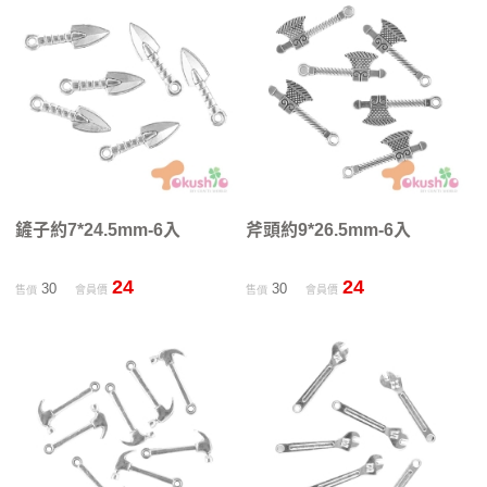
鏟子約7*24.5mm-6入
斧頭約9*26.5mm-6入
24
24
30
30
售價
會員價
售價
會員價