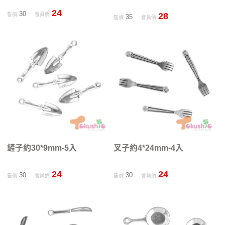
24
30
28
售價
會員價
35
售價
會員價
鏟子約30*9mm-5入
叉子約4*24mm-4入
24
24
30
30
售價
會員價
售價
會員價