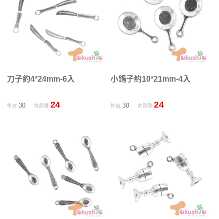
刀子約4*24mm-6入
小鍋子約10*21mm-4入
24
24
30
30
售價
會員價
售價
會員價