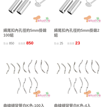
繩尾扣內孔徑約5mm掛鎳
繩尾扣內孔徑約5mm掛鎳2
100組
組
850
23
850
25
售價
會員價
售價
會員價
曲線細彎管白K色-100入
曲線細彎管白K色-4入