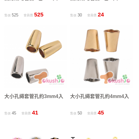
525
24
525
30
售價
會員價
售價
會員價
大小孔繩套管孔約3mm4入
大小孔繩套管孔約4mm4入
41
45
45
50
售價
會員價
售價
會員價