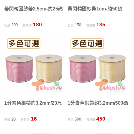
帶閃韓國紗帶2.5cm-約25碼
帶閃韓國紗帶1cm-約50碼
180
135
200
150
售價
會員價
售價
會員價
1分素色緞帶約3.2mm/20尺
1分素色緞帶約3.2mm/500碼
16
450
20
500
售價
會員價
售價
會員價