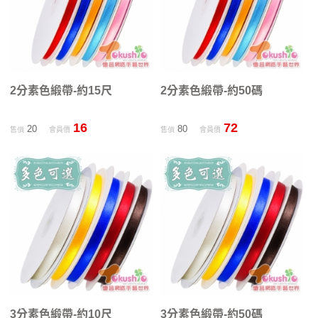
2分素色緞帶-約15尺
2分素色緞帶-約50碼
16
72
20
80
售價
會員價
售價
會員價
3分素色緞帶-約10尺
3分素色緞帶-約50碼