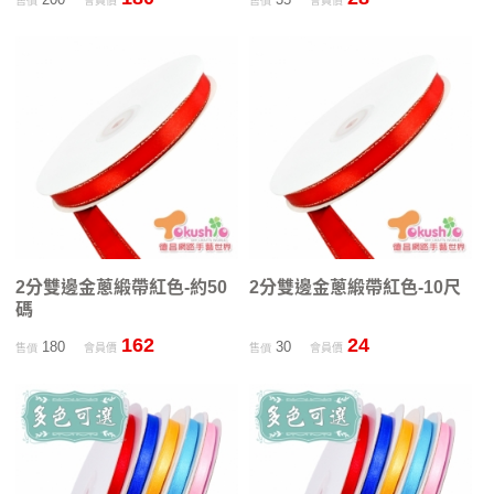
售價
會員價
售價
會員價
2分雙邊金蔥緞帶紅色-約50
2分雙邊金蔥緞帶紅色-10尺
碼
162
24
180
30
售價
會員價
售價
會員價