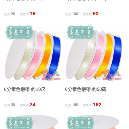
16
90
20
100
售價
會員價
售價
會員價
6分素色緞帶-約10尺
6分素色緞帶-約50碼
24
162
30
180
售價
會員價
售價
會員價