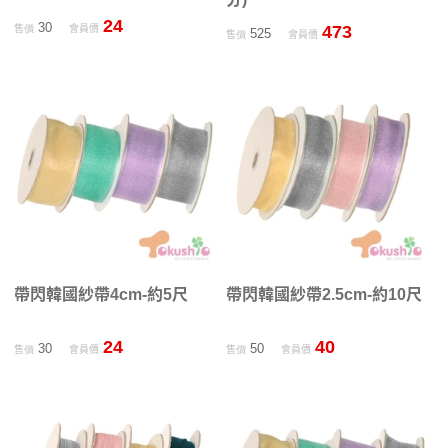
24
30
473
售價
會員價
525
售價
會員價
帶閃韓國紗帶4cm-約5尺
帶閃韓國紗帶2.5cm-約10尺
24
40
30
50
售價
會員價
售價
會員價