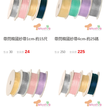
帶閃韓國紗帶1cm-約15尺
帶閃韓國紗帶4cm-約25碼
24
225
30
250
售價
會員價
售價
會員價