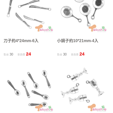
刀子約4*24mm-6入
小鍋子約10*21mm-4入
24
24
30
30
售價
會員價
售價
會員價