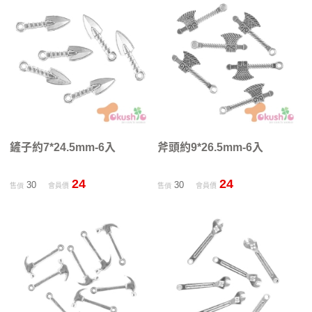
鏟子約7*24.5mm-6入
斧頭約9*26.5mm-6入
24
24
30
30
售價
會員價
售價
會員價