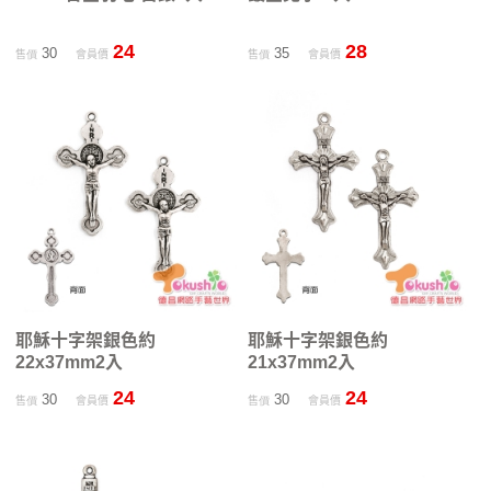
24
28
30
35
售價
會員價
售價
會員價
耶穌十字架銀色約
耶穌十字架銀色約
22x37mm2入
21x37mm2入
24
24
30
30
售價
會員價
售價
會員價