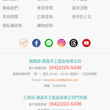
聯絡我們
會員管理
最新活動
常見問題
訂單查詢
教學影片區
隱私權政策
購物說明
網路部-德昌手工藝品有限公司
(04)2225-5436
客戶服務熱線：
網路客服時間： 週一 ~ 週五 09:00 ~ 18:00 / 每週六、日暫停服務
E-mail：
tokushio.craft@gmail.com
統編：54890938
三民店-德昌手工藝品有限公司門市部
(04)2222-5436
客戶服務熱線：