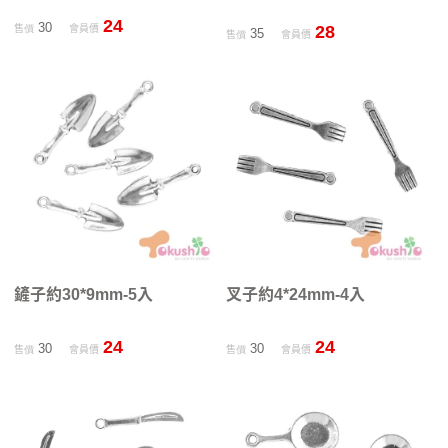
24
30
28
售價
會員價
35
售價
會員價
鏟子約30*9mm-5入
叉子約4*24mm-4入
24
24
30
30
售價
會員價
售價
會員價