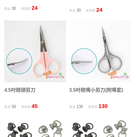
24
30
24
售價
會員價
30
售價
會員價
4.5吋翹頭剪刀
3.5吋翹嘴小剪刀(附嘴套)
45
130
50
130
售價
會員價
售價
會員價