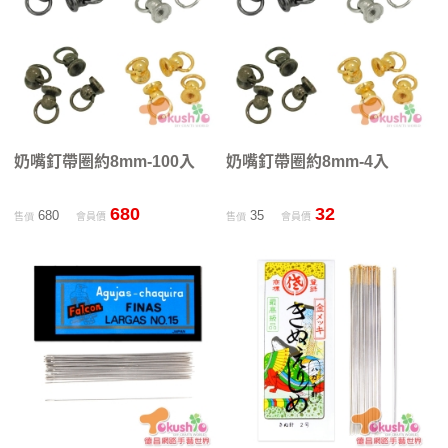
奶嘴釘帶圈約8mm-100入
奶嘴釘帶圈約8mm-4入
680
32
680
35
售價
會員價
售價
會員價