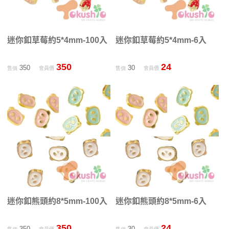
迷你釦草莓約5*4mm-100入
迷你釦草莓約5*4mm-6入
350
24
350
30
售價
會員價
售價
會員價
迷你釦熊頭約8*5mm-100入
迷你釦熊頭約8*5mm-6入
350
24
350
30