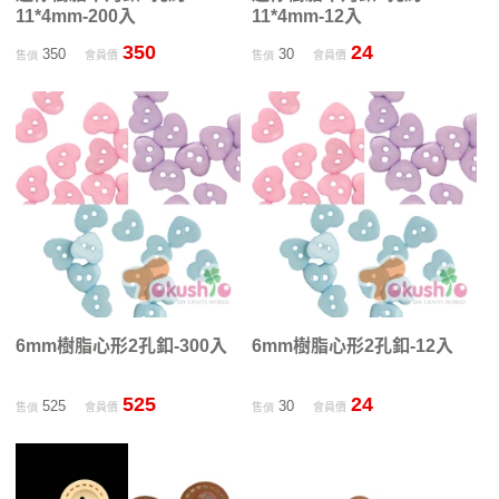
11*4mm-200入
11*4mm-12入
350
24
350
30
售價
會員價
售價
會員價
6mm樹脂心形2孔釦-300入
6mm樹脂心形2孔釦-12入
525
24
525
30
售價
會員價
售價
會員價