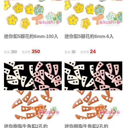
迷你釦5瓣花約6mm-100入
迷你釦5瓣花約6mm-6入
350
24
350
30
售價
會員價
售價
會員價
迷你樹脂牛角釦2孔約
迷你樹脂牛角釦2孔約