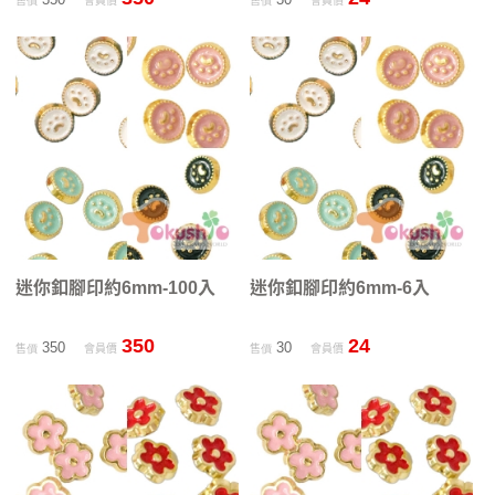
售價
會員價
售價
會員價
迷你釦腳印約6mm-100入
迷你釦腳印約6mm-6入
350
24
350
30
售價
會員價
售價
會員價