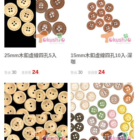
25mm木釦虛線四孔5入
15mm木釦虛線四孔10入-深
咖
24
24
30
30
售價
會員價
售價
會員價