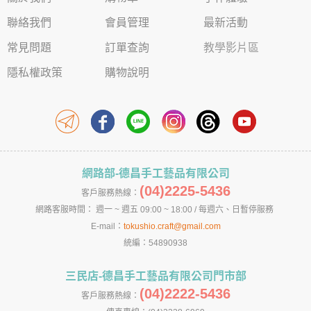
聯絡我們
會員管理
最新活動
常見問題
訂單查詢
教學影片區
隱私權政策
購物說明
網路部-德昌手工藝品有限公司
(04)2225-5436
客戶服務熱線：
網路客服時間： 週一 ~ 週五 09:00 ~ 18:00 / 每週六、日暫停服務
E-mail：
tokushio.craft@gmail.com
統編：54890938
三民店-德昌手工藝品有限公司門市部
(04)2222-5436
客戶服務熱線：