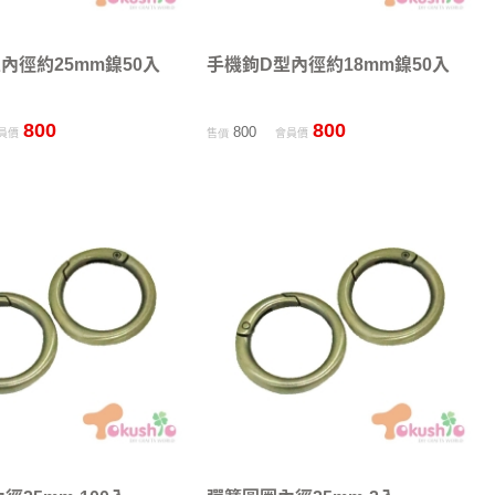
內徑約25mm鎳50入
手機鉤D型內徑約18mm鎳50入
800
800
800
員價
售價
會員價