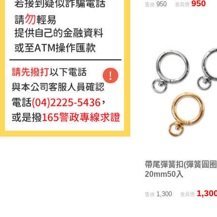
950
950
售價
會員價
帶尾彈簧扣(彈簧圓圈
20mm50入
1,30
1,300
售價
會員價