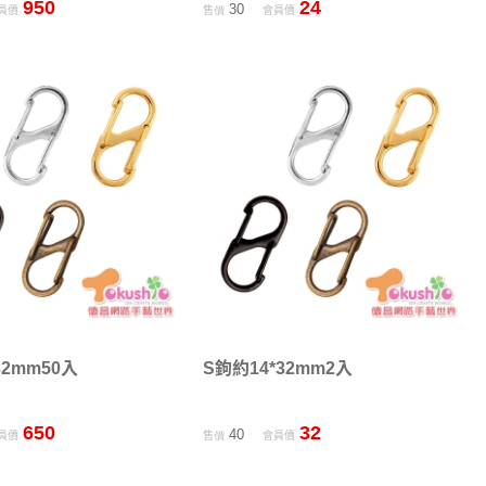
950
24
30
員價
售價
會員價
32mm50入
S鉤約14*32mm2入
650
32
40
員價
售價
會員價