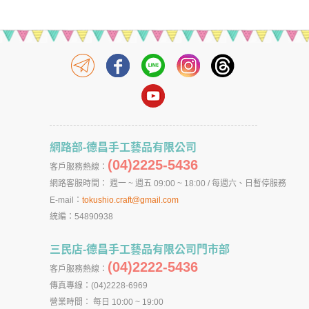
網路部-德昌手工藝品有限公司
(04)2225-5436
客戶服務熱線：
網路客服時間： 週一 ~ 週五 09:00 ~ 18:00 / 每週六、日暫停服務
E-mail：
tokushio.craft@gmail.com
統編：54890938
三民店-德昌手工藝品有限公司門市部
(04)2222-5436
客戶服務熱線：
傳真專線：(04)2228-6969
營業時間： 每日 10:00 ~ 19:00