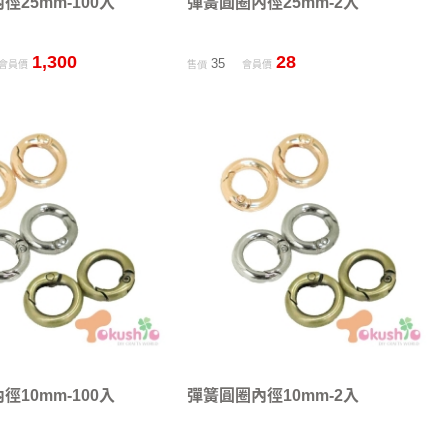
徑25mm-100入
彈簧圓圈內徑25mm-2入
1,300
28
35
會員價
售價
會員價
徑10mm-100入
彈簧圓圈內徑10mm-2入