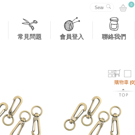
0
常見問題
會員登入
聯絡我們
購物車
(
0