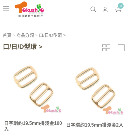
0
首頁
>
商品分類
>
口/日/D型環 >
口/日/D型環 >
日字環約19.5mm掛淺金100
日字環約19.5mm掛淺金2入
入