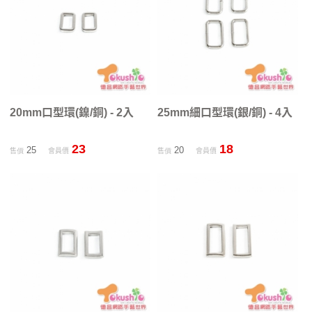
20mm口型環(鎳/銅) - 2入
25mm細口型環(銀/銅) - 4入
23
18
25
20
售價
會員價
售價
會員價