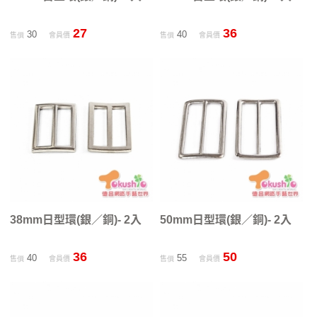
27
36
30
40
售價
會員價
售價
會員價
38mm日型環(銀／銅)- 2入
50mm日型環(銀／銅)- 2入
36
50
40
55
售價
會員價
售價
會員價