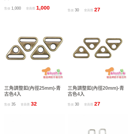
1,000
1,000
27
售價
會員價
30
售價
會員價
三角調整釦(內徑25mm)-青
三角調整釦(內徑20mm)-青
古色4入
古色4入
32
27
35
30
售價
會員價
售價
會員價