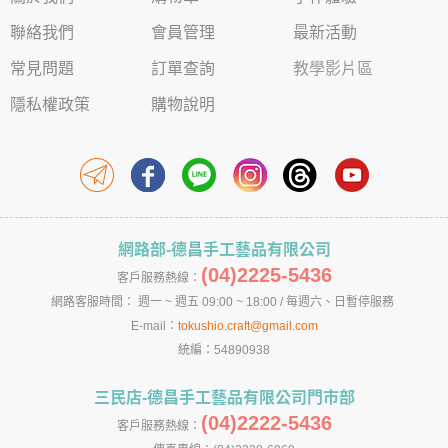
聯絡我們
會員管理
最新活動
常見問題
訂單查詢
教學影片區
隱私權政策
購物說明
網路部-德昌手工藝品有限公司
(04)2225-5436
客戶服務熱線：
網路客服時間： 週一 ~ 週五 09:00 ~ 18:00 / 每週六、日暫停服務
E-mail：
tokushio.craft@gmail.com
統編：54890938
三民店-德昌手工藝品有限公司門市部
(04)2222-5436
客戶服務熱線：