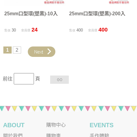
25mm口型環(塑黑)-10入
25mm口型環(塑黑)-200入
24
400
30
400
售價
會員價
售價
會員價
1
2
前往
頁
ABOUT
EVENTS
購物中心
關於我們
購物車
手作體驗