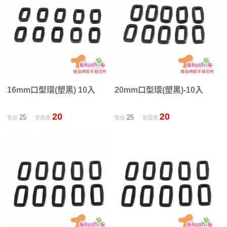
16mm口型環(塑黑) 10入
20mm口型環(塑黑)-10入
20
20
25
25
售價
會員價
售價
會員價