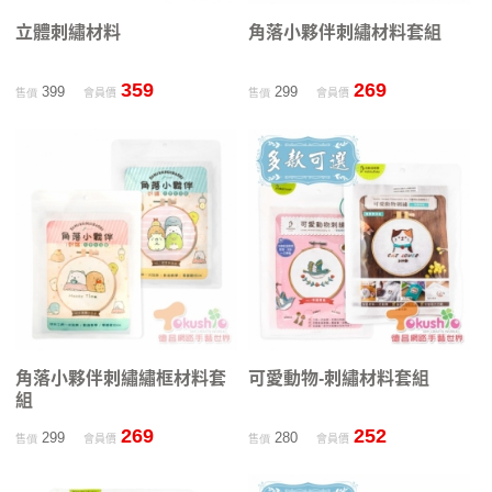
立體刺繡材料
角落小夥伴刺繡材料套組
359
269
399
299
售價
會員價
售價
會員價
角落小夥伴刺繡繡框材料套
可愛動物-刺繡材料套組
組
269
252
299
280
售價
會員價
售價
會員價