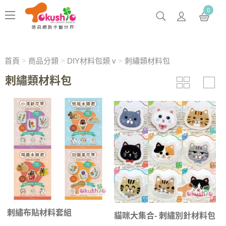
0
首頁
>
商品分類
>
DIY材料包類 v
>
刺繡類材料包
刺繡類材料包
刺繡布貼材料套組
貓咪大集合- 刺繡別針材料包