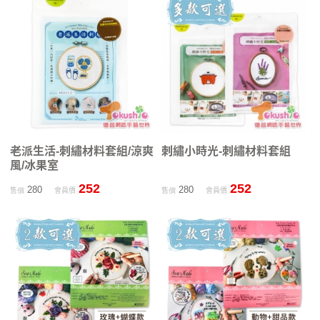
老派生活-刺繡材料套組/涼爽
刺繡小時光-刺繡材料套組
風/冰果室
252
252
280
280
售價
會員價
售價
會員價