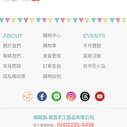
售價
會員價
ABOUT
EVENTS
購物中心
關於我們
購物車
手作體驗
聯絡我們
會員管理
最新活動
常見問題
訂單查詢
教學影片區
隱私權政策
購物說明
網路部-德昌手工藝品有限公司
(04)2225-5436
客戶服務熱線：