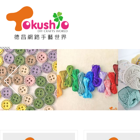
購物車
(
0
)
ssss