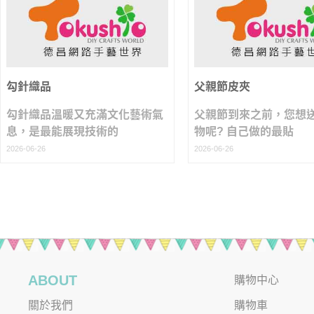
勾針織品
父親節皮夾
勾針織品溫暖又充滿文化藝術氣
父親節到來之前，您想
息，是最能展現技術的
物呢? 自己做的最貼
2026-06-26
2026-06-26
ABOUT
購物中心
關於我們
購物車