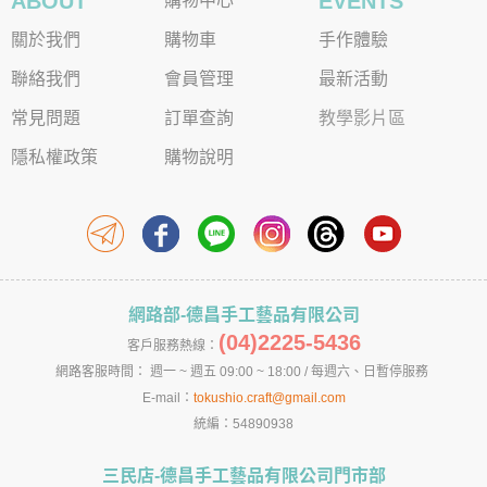
ABOUT
EVENTS
購物中心
關於我們
購物車
手作體驗
聯絡我們
會員管理
最新活動
常見問題
訂單查詢
教學影片區
隱私權政策
購物說明
網路部-德昌手工藝品有限公司
(04)2225-5436
客戶服務熱線：
網路客服時間： 週一 ~ 週五 09:00 ~ 18:00 / 每週六、日暫停服務
E-mail：
tokushio.craft@gmail.com
統編：54890938
三民店-德昌手工藝品有限公司門市部