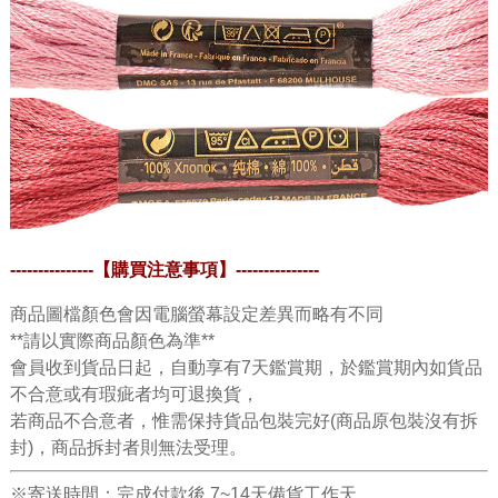
---------------
【購買注意事項】
---------------
商品圖檔顏色會因電腦螢幕設定差異而略有不同
**請以實際商品顏色為準**
會員收到貨品日起，自動享有7天鑑賞期，於鑑賞期內如貨品
不合意或有瑕疵者均可退換貨，
若商品不合意者，惟需保持貨品包裝完好(商品原包裝沒有拆
封)，商品拆封者則無法受理。
※寄送時間：完成付款後 7~14天備貨工作天