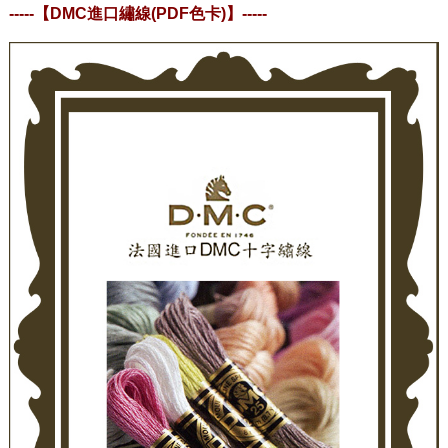
-----
【DMC進口繡線(PDF色卡)
】
-----