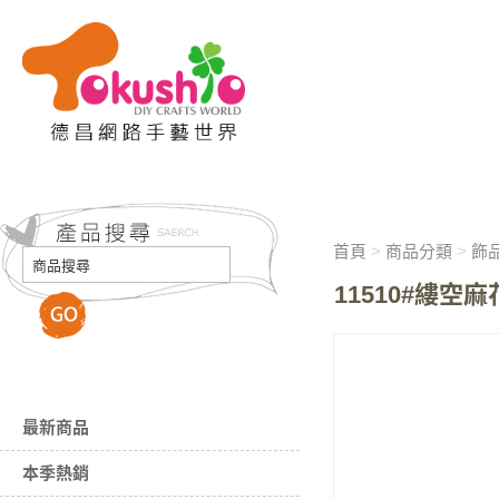
首頁
>
商品分類
>
飾品
11510#縷空
最新商品
本季熱銷