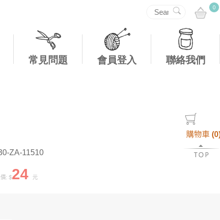
0
常見問題
會員登入
聯絡我們
購物車
(
0
30-ZA-11510
24
: $
元