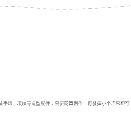
成手環、項鍊等造型配件，
只要簡單創作，再發揮小小巧思即可