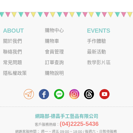
ABOUT
EVENTS
購物中心
關於我們
購物車
手作體驗
聯絡我們
會員管理
最新活動
常見問題
訂單查詢
教學影片區
隱私權政策
購物說明
網路部-德昌手工藝品有限公司
(04)2225-5436
客戶服務熱線：
網路客服時間： 週一 ~ 週五 09:00 ~ 18:00 / 每週六、日暫停服務