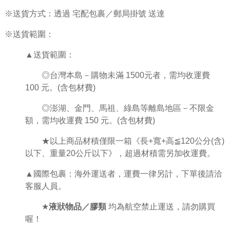
※送貨方式：透過 宅配包裹／郵局掛號 送達
※送貨範圍：
▲送貨範圍：
◎台灣本島－購物未滿 1500元者，需均收運費
100 元。(含包材費)
◎澎湖、金門、馬祖、綠島等離島地區－不限金
額，需均收運費 150 元。(含包材費)
★
以上商品材積僅限一箱《
長
+
寬
+
高
≦
120
公分
(
含
)
以下、重量
20
公斤以下》，超過材積需另加收運費。
▲國際包裹：海外運送者，運費一律另計，下單後請洽
客服人員。
★
液狀物品／膠類
均為航空禁止運送，請勿購買
喔！