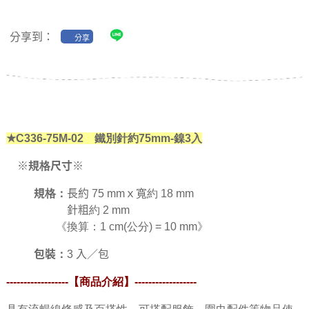
分享到：
分享
★C336-75M-02 鐵別針約75mm-鎳3入
※規格尺寸※
規格：
長約 75 mmｘ寬約 18 mm
針粗約 2 mm
《換算：1 cm(公分) = 10 mm》
包裝：
3 入／包
------------------【商品介紹】
------------------