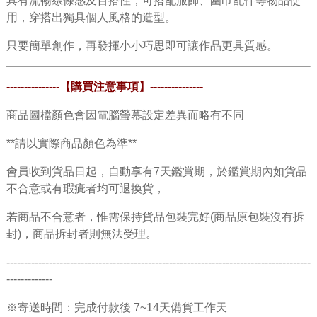
具有流暢
線條感及百搭性
，可搭配服飾、圍巾配件等物品使
用，穿搭出
獨具個人風格的造型。
只要簡單創作，再發揮小小巧思即可讓作品更具質感。
---------------
【購買注意事項】
---------------
商品圖檔顏色會因電腦螢幕設定差異而略有不同
**請以實際商品顏色為準**
會員收到貨品日起，自動享有7天鑑賞期，於鑑賞期內如貨品
不合意或有瑕疵者均可退換貨，
若商品不合意者，惟需保持貨品包裝完好(商品原包裝沒有拆
封)，商品拆封者則無法受理。
--------------------------------------------------------------------------------------
-------------
※寄送時間：完成付款後 7~14天備貨工作天