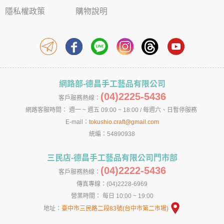
隱私權政策
購物說明
網路部-德昌手工藝品有限公司
(04)2225-5436
客戶服務熱線：
網路客服時間： 週一 ~ 週五 09:00 ~ 18:00 / 每週六、日暫停服務
E-mail：
tokushio.craft@gmail.com
統編：54890938
三民店-德昌手工藝品有限公司門市部
(04)2222-5436
客戶服務熱線：
傳真專線：(04)2228-6969
營業時間： 每日 10:00 ~ 19:00
地址：
臺中市三民路二段83號(台中市第二市場)