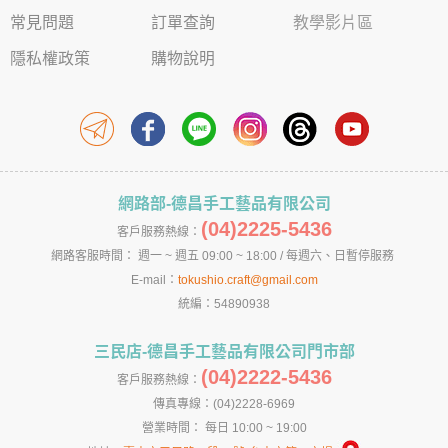
常見問題
訂單查詢
教學影片區
隱私權政策
購物說明
網路部-德昌手工藝品有限公司
(04)2225-5436
客戶服務熱線：
網路客服時間： 週一 ~ 週五 09:00 ~ 18:00 / 每週六、日暫停服務
E-mail：
tokushio.craft@gmail.com
統編：54890938
三民店-德昌手工藝品有限公司門市部
(04)2222-5436
客戶服務熱線：
傳真專線：(04)2228-6969
營業時間： 每日 10:00 ~ 19:00