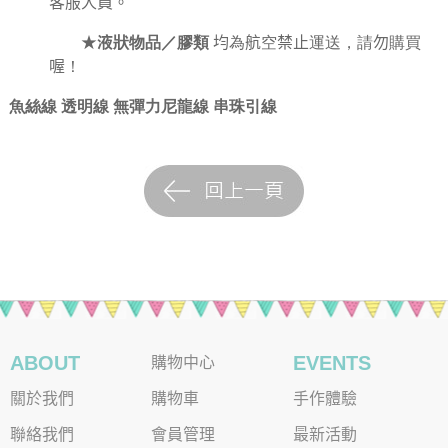
客服人員。
★
液狀物品／膠類
均為航空禁止運送，請勿購買
喔！
魚絲線
透明線
無彈力尼龍線
串珠引線
ABOUT
EVENTS
購物中心
關於我們
購物車
手作體驗
聯絡我們
會員管理
最新活動