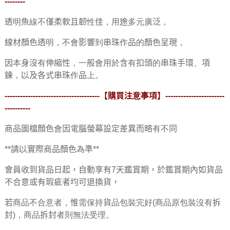
--------
透明魚線不僅柔軟且韌性佳，用途多元廣泛，
線材顏色透明，不會影響到串珠作品的顏色呈現，
因本身沒有伸縮性，一般會用於含有扣頭的串珠手環、項
鍊，以及各式串珠作品上。
-------------------------------------
【購買注意事項】
-----------------------
----------
商品圖檔顏色會因電腦螢幕設定差異而略有不同
**請以實際商品顏色為準**
會員收到貨品日起，自動享有7天鑑賞期，於鑑賞期內如貨品
不合意或有瑕疵者均可退換貨，
若商品不合意者，惟需保持貨品包裝完好(商品原包裝沒有拆
封)，商品拆封者則無法受理。