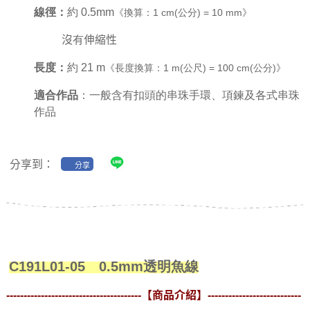
線徑：
約 0.5mm
《
換算：1 cm(公分) = 10 mm》
沒有伸縮性
長度：
約 21 m
《長度換算：1 m(公尺) = 100 cm(公分)》
適合作品
：一般含有扣頭的串珠手環、項鍊及各式串珠
作品
分享到：
分享
C191L01-05
0.5mm透明魚線
---------------------------------------
【商品介紹】
---------------------------